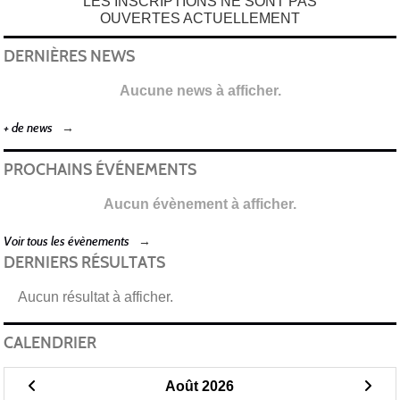
LES INSCRIPTIONS NE SONT PAS
OUVERTES ACTUELLEMENT
DERNIÈRES NEWS
Aucune news à afficher.
+ de news
PROCHAINS ÉVÉNEMENTS
Aucun évènement à afficher.
Voir tous les évènements
DERNIERS RÉSULTATS
Aucun résultat à afficher.
CALENDRIER
Août 2026